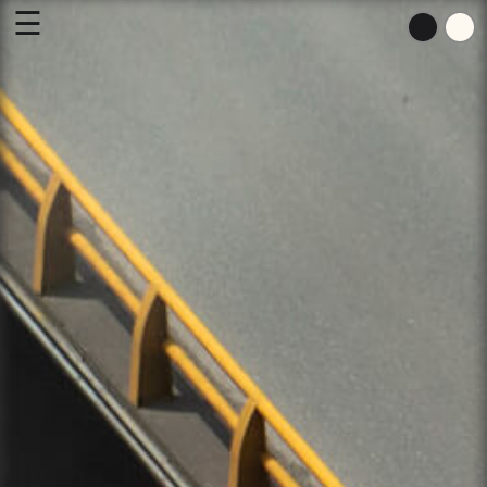
☰
Inicio
Créditos
Contacto