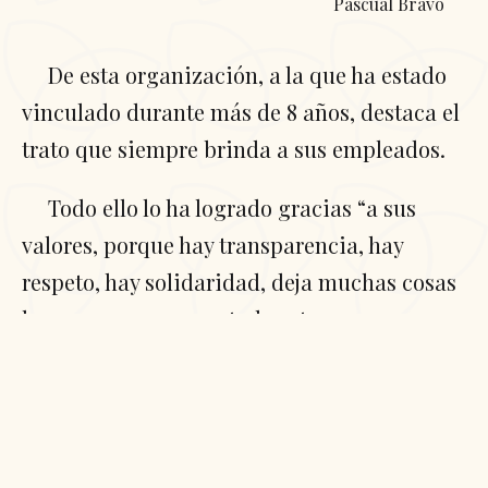
Pascual Bravo
De esta organización, a la que ha estado
vinculado durante más de 8 años, destaca el
trato que siempre brinda a sus empleados.
Todo ello lo ha logrado gracias “a sus
valores, porque hay transparencia, hay
respeto, hay solidaridad, deja muchas cosas
buenas que pensar y todo esto nos agrupa
como familia”, apunta Miyar Cano.
Uno de sus principales aprendizajes de
estos años en la Fundación es que una